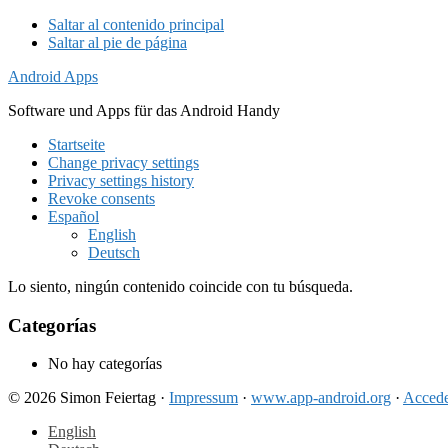
Saltar al contenido principal
Saltar al pie de página
Android Apps
Software und Apps für das Android Handy
Startseite
Change privacy settings
Privacy settings history
Revoke consents
Español
English
Deutsch
Lo siento, ningún contenido coincide con tu búsqueda.
Footer
Categorías
No hay categorías
© 2026 Simon Feiertag ·
Impressum
·
www.app-android.org
·
Acced
English