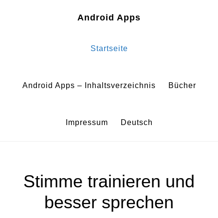
Zum
Zur
Android Apps
Inhalt
Fußzeile
springen
springen
Startseite
Android Apps – Inhaltsverzeichnis
Bücher
Impressum
Deutsch
Stimme trainieren und
besser sprechen