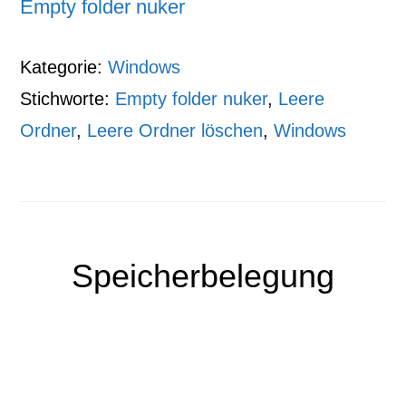
Empty folder nuker
Kategorie:
Windows
Stichworte:
Empty folder nuker
,
Leere
Ordner
,
Leere Ordner löschen
,
Windows
Speicherbelegung