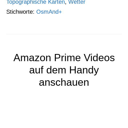
Topographische Karten
,
Wetter
Stichworte:
OsmAnd+
Amazon Prime Videos
auf dem Handy
anschauen