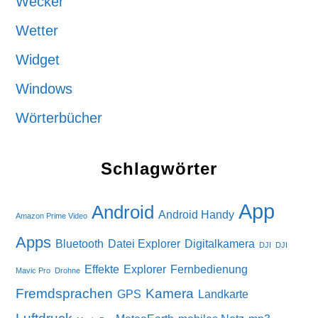
Wecker
Wetter
Widget
Windows
Wörterbücher
Schlagwörter
App
Android
Android Handy
Amazon Prime Video
Apps
Bluetooth
Datei Explorer
Digitalkamera
DJI
DJI
Effekte
Explorer
Fernbedienung
Mavic Pro
Drohne
Fremdsprachen
Kamera
GPS
Landkarte