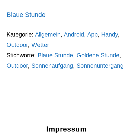
Blaue Stunde
Kategorie:
Allgemein
,
Android
,
App
,
Handy
,
Outdoor
,
Wetter
Stichworte:
Blaue Stunde
,
Goldene Stunde
,
Outdoor
,
Sonnenaufgang
,
Sonnenuntergang
Footer
Impressum