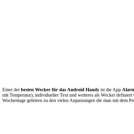
Einer der
besten Wecker für das Android Handy
ist die App
Alar
mit Temperatur), individueller Text und weiteres als Wecker definie
Wochentage gehören zu den vielen Anpassungen die man mit dem Pro