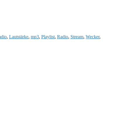
adio
,
Lautstärke
,
mp3
,
Playlist
,
Radio
,
Stream
,
Wecker
,