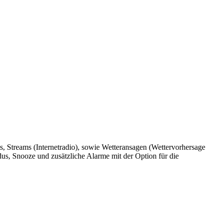
ts, Streams (Internetradio), sowie Wetteransagen (Wettervorhersage
dus, Snooze und zusätzliche Alarme mit der Option für die