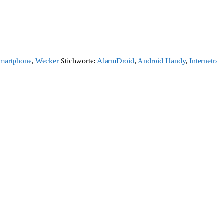
martphone
,
Wecker
Stichworte:
AlarmDroid
,
Android Handy
,
Internetr