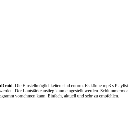
mDroid
. Die Einstellmöglichkeiten sind enorm. Es könne mp3 s Playlis
rt werden. Der Lautstärkeanstieg kann eingestellt werden. Schlummermo
gramm vornehmen kann. Einfach, aktuell und sehr zu empfehlen.