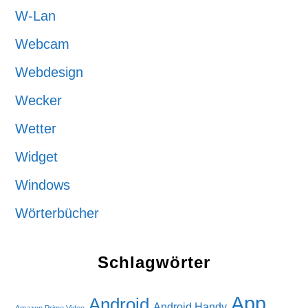
W-Lan
Webcam
Webdesign
Wecker
Wetter
Widget
Windows
Wörterbücher
Schlagwörter
App
Android
Android Handy