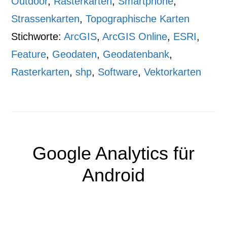
Outdoor
,
Rasterkarten
,
Smartphone
,
Strassenkarten
,
Topographische Karten
Stichworte:
ArcGIS
,
ArcGIS Online
,
ESRI
,
Feature
,
Geodaten
,
Geodatenbank
,
Rasterkarten
,
shp
,
Software
,
Vektorkarten
Google Analytics für
Android