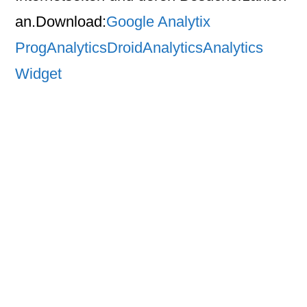
an.
Download:
Google Analytix
Pro
gAnalytics
DroidAnalytics
Analytics
Widget