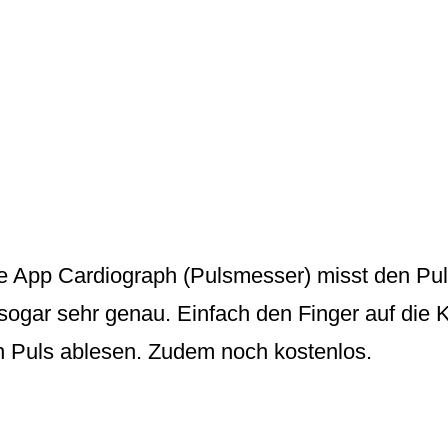
ie App
Cardiograph
(Pulsmesser) misst den
Pu
ogar sehr genau. Einfach den Finger auf die 
 Puls ablesen. Zudem noch kostenlos.