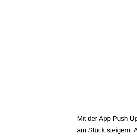
Mit der App
Push U
am Stück steigern. A