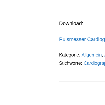
Download:
Pulsmesser Cardiog
Kategorie:
Allgemein
,
Stichworte:
Cardiogra