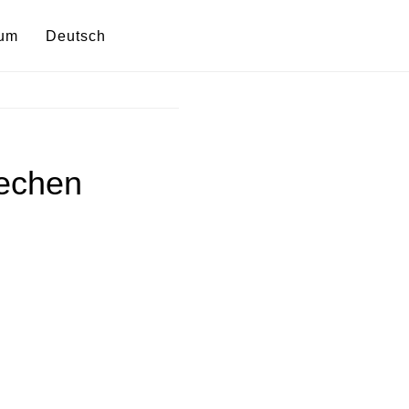
sum
Deutsch
rechen