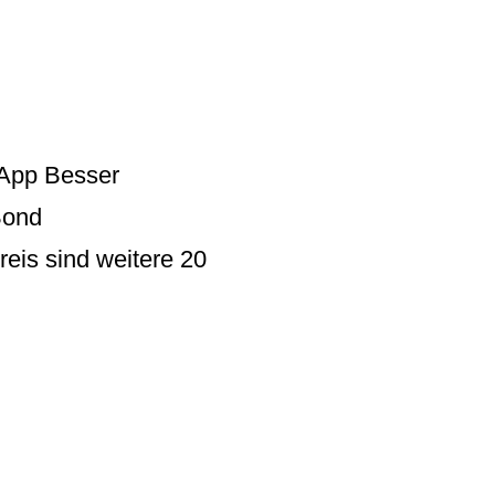
 App
Besser
Bond
eis sind weitere 20