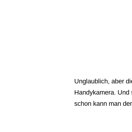
Unglaublich, aber d
Handykamera. Und s
schon kann man den