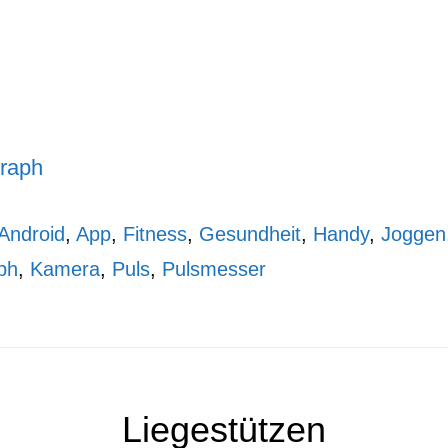
raph
Android
,
App
,
Fitness
,
Gesundheit
,
Handy
,
Joggen
ph
,
Kamera
,
Puls
,
Pulsmesser
Liegestützen