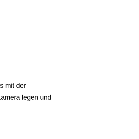
ls
mit der
Kamera legen und