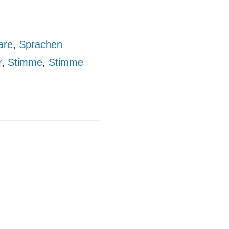
are
,
Sprachen
r
,
Stimme
,
Stimme