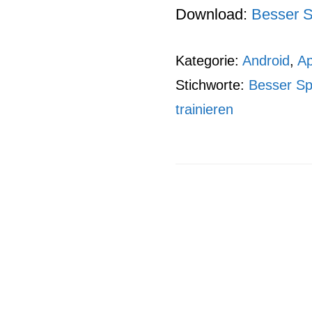
Download:
Besser S
Kategorie:
Android
,
A
Stichworte:
Besser S
trainieren