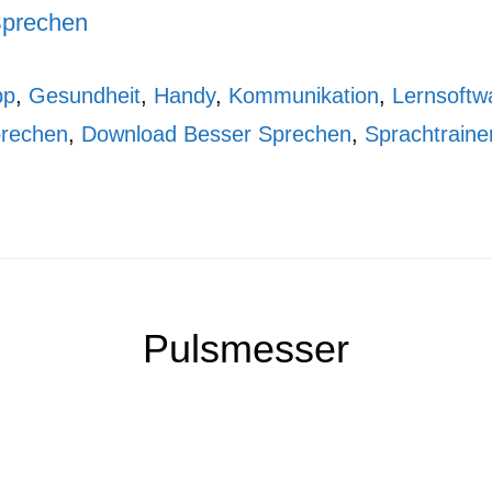
prechen
pp
,
Gesundheit
,
Handy
,
Kommunikation
,
Lernsoftw
prechen
,
Download Besser Sprechen
,
Sprachtraine
Pulsmesser