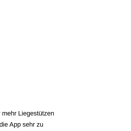
r mehr
Liegestützen
 die App sehr zu