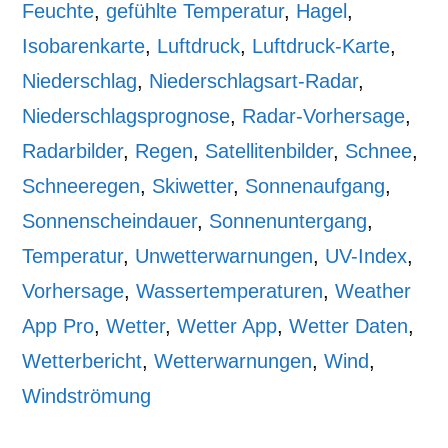
Feuchte
,
gefühlte Temperatur
,
Hagel
,
Isobarenkarte
,
Luftdruck
,
Luftdruck-Karte
,
Niederschlag
,
Niederschlagsart-Radar
,
Niederschlagsprognose
,
Radar-Vorhersage
,
Radarbilder
,
Regen
,
Satellitenbilder
,
Schnee
,
Schneeregen
,
Skiwetter
,
Sonnenaufgang
,
Sonnenscheindauer
,
Sonnenuntergang
,
Temperatur
,
Unwetterwarnungen
,
UV-Index
,
Vorhersage
,
Wassertemperaturen
,
Weather
App Pro
,
Wetter
,
Wetter App
,
Wetter Daten
,
Wetterbericht
,
Wetterwarnungen
,
Wind
,
Windströmung