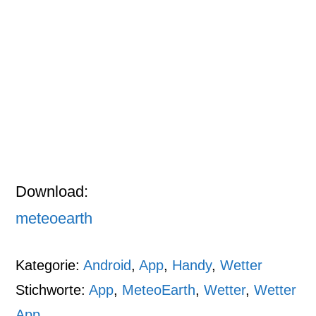
Download:
meteoearth
Kategorie:
Android
,
App
,
Handy
,
Wetter
Stichworte:
App
,
MeteoEarth
,
Wetter
,
Wetter
App