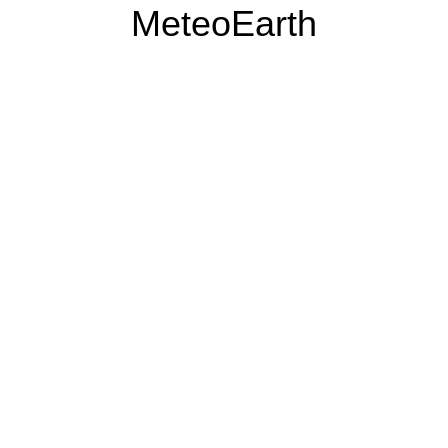
MeteoEarth