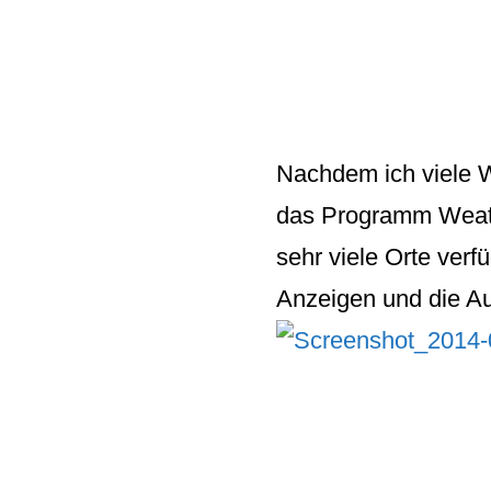
Nachdem ich viele
W
das Programm
Weat
sehr viele Orte verf
Anzeigen und die Au