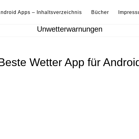
ndroid Apps – Inhaltsverzeichnis
Bücher
Impres
Unwetterwarnungen
Beste Wetter App für Androi