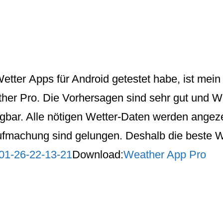
etter
Apps
für Android getestet habe, ist mein
her Pro.
Die Vorhersagen sind sehr gut und We
ügbar. Alle nötigen Wetter-Daten werden angeze
fmachung sind gelungen. Deshalb die beste W
Download:
Weather App Pro