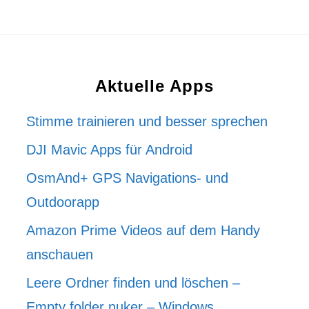
Aktuelle Apps
Stimme trainieren und besser sprechen
DJI Mavic Apps für Android
OsmAnd+ GPS Navigations- und
Outdoorapp
Amazon Prime Videos auf dem Handy
anschauen
Leere Ordner finden und löschen –
Empty folder nuker – Windows