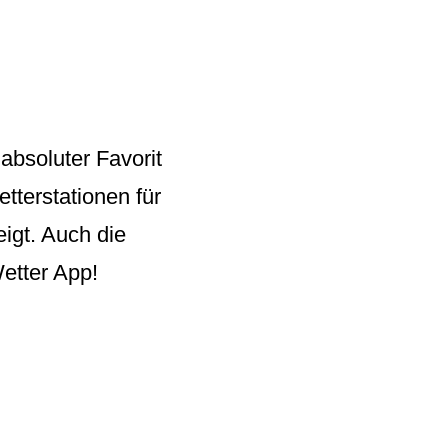
 absoluter Favorit
tterstationen für
igt. Auch die
etter App!