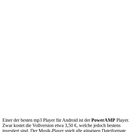
Einer der besten mp3 Player für Android ist der
PowerAMP
Player.
Zwar kostet die Vollversion etwa 3,50 €, welche jedoch bestens
investiert sind. Der Musik-Player spielt alle gängigen Dateiformate