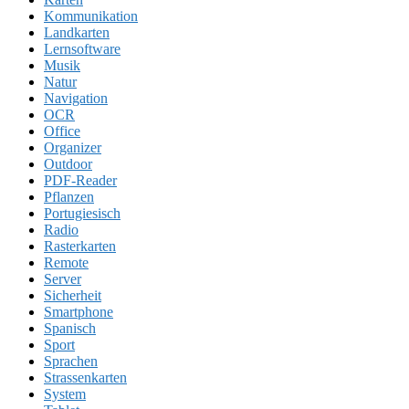
Kommunikation
Landkarten
Lernsoftware
Musik
Natur
Navigation
OCR
Office
Organizer
Outdoor
PDF-Reader
Pflanzen
Portugiesisch
Radio
Rasterkarten
Remote
Server
Sicherheit
Smartphone
Spanisch
Sport
Sprachen
Strassenkarten
System