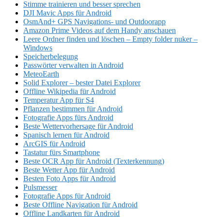
Stimme trainieren und besser sprechen
DJI Mavic Apps für Android
OsmAnd+ GPS Navigations- und Outdoorapp
Amazon Prime Videos auf dem Handy anschauen
Leere Ordner finden und löschen – Empty folder nuker –
Windows
Speicherbelegung
Passwörter verwalten in Android
MeteoEarth
Solid Explorer – bester Datei Explorer
Offline Wikipedia für Android
Temperatur App für S4
Pflanzen bestimmen für Android
Fotografie Apps fürs Android
Beste Wettervorhersage für Android
Spanisch lernen für Android
ArcGIS für Android
Tastatur fürs Smartphone
Beste OCR App für Android (Texterkennung)
Beste Wetter App für Android
Besten Foto Apps für Android
Pulsmesser
Fotografie Apps für Android
Beste Offline Navigation für Android
Offline Landkarten für Android