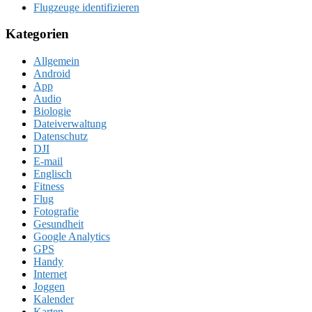
Flugzeuge identifizieren
Kategorien
Allgemein
Android
App
Audio
Biologie
Dateiverwaltung
Datenschutz
DJI
E-mail
Englisch
Fitness
Flug
Fotografie
Gesundheit
Google Analytics
GPS
Handy
Internet
Joggen
Kalender
Karten