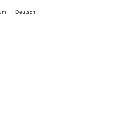
sum
Deutsch