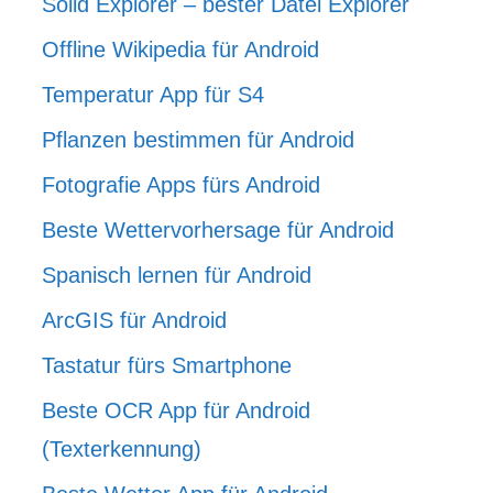
Solid Explorer – bester Datei Explorer
Offline Wikipedia für Android
Temperatur App für S4
Pflanzen bestimmen für Android
Fotografie Apps fürs Android
Beste Wettervorhersage für Android
Spanisch lernen für Android
ArcGIS für Android
Tastatur fürs Smartphone
Beste OCR App für Android
(Texterkennung)