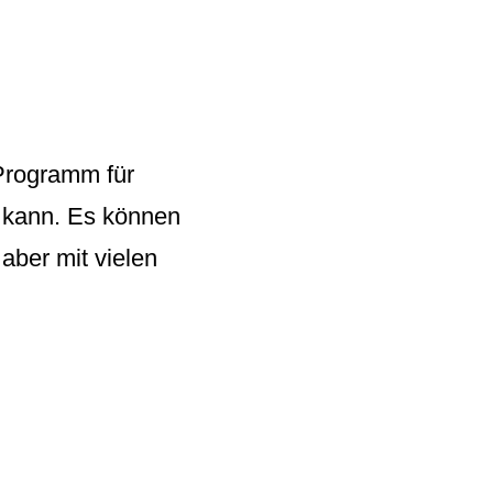
 Programm für
 kann. Es können
aber mit vielen