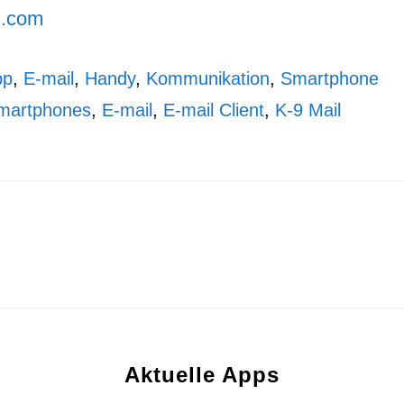
d.com
pp
,
E-mail
,
Handy
,
Kommunikation
,
Smartphone
martphones
,
E-mail
,
E-mail Client
,
K-9 Mail
Aktuelle Apps