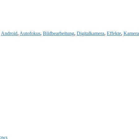
:
Android
,
Autofokus
,
Bildbearbeitung
,
Digitalkamera
,
Effekte
,
Kamera
dows