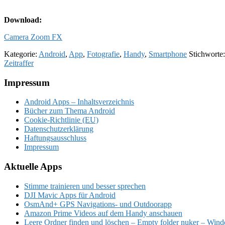
Download:
Camera Zoom FX
Kategorie:
Android
,
App
,
Fotografie
,
Handy
,
Smartphone
Stichworte
Zeitraffer
Footer
Impressum
Android Apps – Inhaltsverzeichnis
Bücher zum Thema Android
Cookie-Richtlinie (EU)
Datenschutzerklärung
Haftungsausschluss
Impressum
Aktuelle Apps
Stimme trainieren und besser sprechen
DJI Mavic Apps für Android
OsmAnd+ GPS Navigations- und Outdoorapp
Amazon Prime Videos auf dem Handy anschauen
Leere Ordner finden und löschen – Empty folder nuker – Win