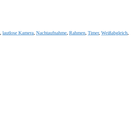
,
lautlose Kamera
,
Nachtaufnahme
,
Rahmen
,
Timer
,
Weißabgleich
,