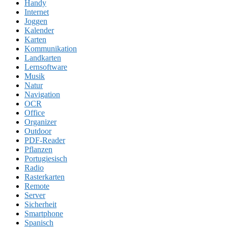
Handy
Internet
Joggen
Kalender
Karten
Kommunikation
Landkarten
Lernsoftware
Musik
Natur
Navigation
OCR
Office
Organizer
Outdoor
PDF-Reader
Pflanzen
Portugiesisch
Radio
Rasterkarten
Remote
Server
Sicherheit
Smartphone
Spanisch