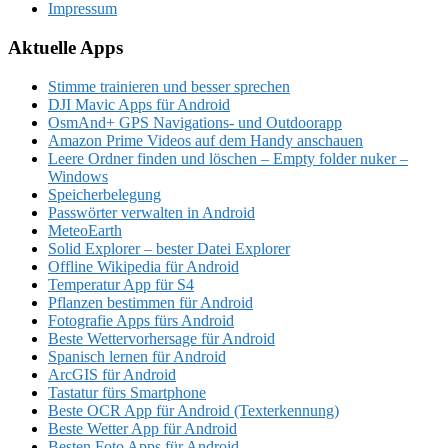
Impressum
Aktuelle Apps
Stimme trainieren und besser sprechen
DJI Mavic Apps für Android
OsmAnd+ GPS Navigations- und Outdoorapp
Amazon Prime Videos auf dem Handy anschauen
Leere Ordner finden und löschen – Empty folder nuker –
Windows
Speicherbelegung
Passwörter verwalten in Android
MeteoEarth
Solid Explorer – bester Datei Explorer
Offline Wikipedia für Android
Temperatur App für S4
Pflanzen bestimmen für Android
Fotografie Apps fürs Android
Beste Wettervorhersage für Android
Spanisch lernen für Android
ArcGIS für Android
Tastatur fürs Smartphone
Beste OCR App für Android (Texterkennung)
Beste Wetter App für Android
Besten Foto Apps für Android