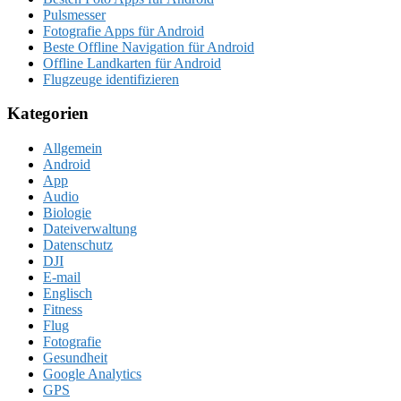
Pulsmesser
Fotografie Apps für Android
Beste Offline Navigation für Android
Offline Landkarten für Android
Flugzeuge identifizieren
Kategorien
Allgemein
Android
App
Audio
Biologie
Dateiverwaltung
Datenschutz
DJI
E-mail
Englisch
Fitness
Flug
Fotografie
Gesundheit
Google Analytics
GPS