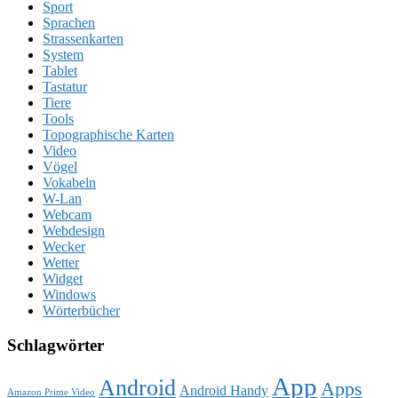
Sport
Sprachen
Strassenkarten
System
Tablet
Tastatur
Tiere
Tools
Topographische Karten
Video
Vögel
Vokabeln
W-Lan
Webcam
Webdesign
Wecker
Wetter
Widget
Windows
Wörterbücher
Schlagwörter
App
Android
Apps
Android Handy
Amazon Prime Video